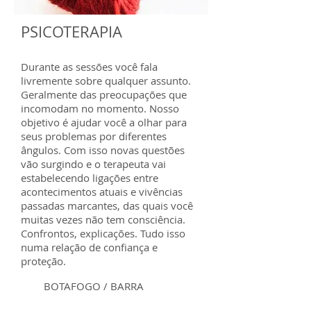
PSICOTERAPIA
Durante as sessões você fala
livremente sobre qualquer assunto.
Geralmente das preocupações que
incomodam no momento. Nosso
objetivo é ajudar você a olhar para
seus problemas por diferentes
ângulos. Com isso novas questões
vão surgindo e o terapeuta vai
estabelecendo ligações entre
acontecimentos atuais e vivências
passadas marcantes, das quais você
muitas vezes não tem consciência.
Confrontos, explicações. Tudo isso
numa relação de confiança e
proteção.
BOTAFOGO / BARRA