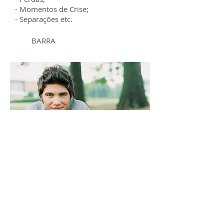
- Momentos de Crise;
- Separações etc.
BARRA
CICLO
VITAL